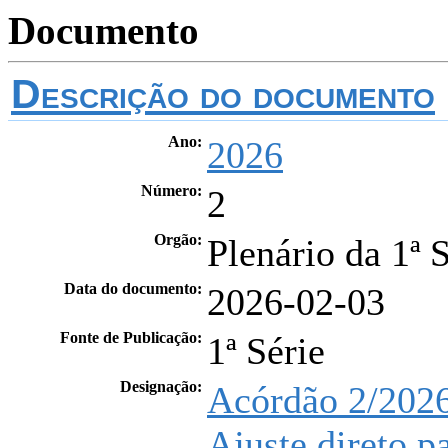
Documento
Descrição do documento
Ano:
2026
Número:
2
Orgão:
Plenário da 1ª 
Data do documento:
2026-02-03
Fonte de Publicação:
1ª Série
Designação:
Acórdão 2/2026 
Ajuste direto p