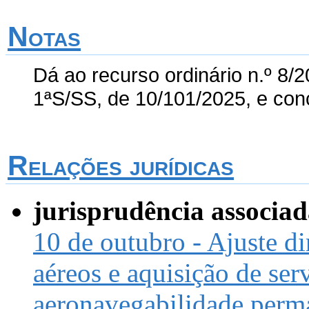
Notas
Dá ao recurso ordinário n.º 8
1ªS/SS, de 10/101/2025, e conc
Relações jurídicas
jurisprudência associa
10 de outubro - Ajuste di
aéreos e aquisição de ser
aeronavegabilidade perm