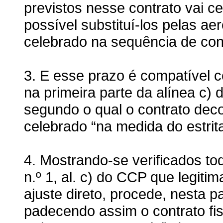
previstos nesse contrato vai 
possível substituí-los pelas a
celebrado na sequência de con
3. E esse prazo é compatível c
na primeira parte da alínea c) 
segundo o qual o contrato deco
celebrado “na medida do estrit
4. Mostrando-se verificados tod
n.º 1, al. c) do CCP que legit
ajuste direto, procede, nesta p
padecendo assim o contrato fis