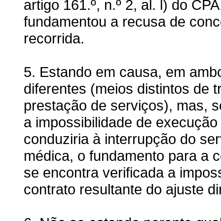
artigo 161.º, n.º 2, al. l) do CP
fundamentou a recusa de conce
recorrida.
5. Estando em causa, em ambos
diferentes (meios distintos de 
prestação de serviços), mas, so
a impossibilidade de execução 
conduziria à interrupção do se
médica, o fundamento para a c
se encontra verificada a imposs
contrato resultante do ajuste di