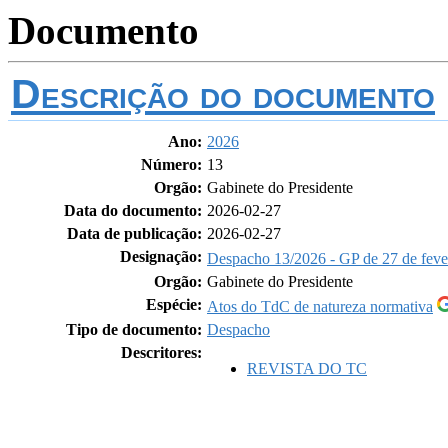
Documento
Descrição do documento
Ano:
2026
Número:
13
Orgão:
Gabinete do Presidente
Data do documento:
2026-02-27
Data de publicação:
2026-02-27
Designação:
Despacho 13/2026 - GP de 27 de feve
Orgão:
Gabinete do Presidente
Espécie:
Atos do TdC de natureza normativa
Tipo de documento:
Despacho
Descritores:
REVISTA DO TC