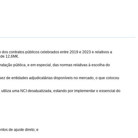
 dos contratos públicos celebrados entre 2019 e 2023 e relativos a
 de 12,6M€.
atação pública, e em especial, das normas relativas à escolha do
ez de entidades adjudicatárias disponíveis no mercado, o que colocou
 utiliza uma NCI desatualizada, estando por implementar o essencial do
tos de ajuste direto; e