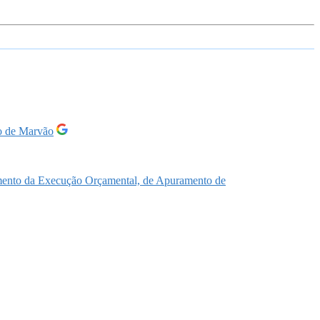
io de Marvão
hamento da Execução Orçamental, de Apuramento de